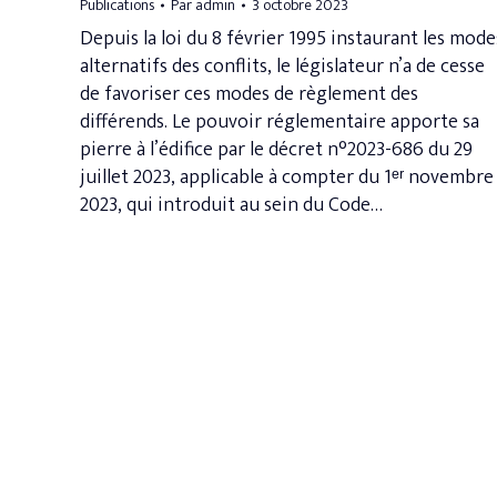
Publications
Par
admin
3 octobre 2023
Depuis la loi du 8 février 1995 instaurant les mode
alternatifs des conflits, le législateur n’a de cesse
de favoriser ces modes de règlement des
différends. Le pouvoir réglementaire apporte sa
pierre à l’édifice par le décret n°2023-686 du 29
juillet 2023, applicable à compter du 1ᵉʳ novembre
2023, qui introduit au sein du Code…