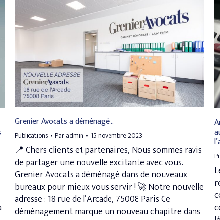
Grenier Avocats a déménagé…
A
s
a
Publications
Par
admin
15 novembre 2023
l
📍 Chers clients et partenaires, Nous sommes ravis
Pu
de partager une nouvelle excitante avec vous.
L
Grenier Avocats a déménagé dans de nouveaux
r
bureaux pour mieux vous servir ! 🚀 Notre nouvelle
c
adresse : 18 rue de l’Arcade, 75008 Paris Ce
a
c
déménagement marque un nouveau chapitre dans