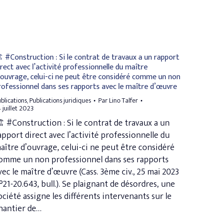
 #Construction : Si le contrat de travaux a un rapport
irect avec l’activité professionnelle du maître
’ouvrage, celui-ci ne peut être considéré comme un non
rofessionnel dans ses rapports avec le maître d’œuvre
blications
,
Publications juridiques
Par
Lino Talfer
 juillet 2023
 #Construction : Si le contrat de travaux a un
apport direct avec l’activité professionnelle du
aître d’ouvrage, celui-ci ne peut être considéré
omme un non professionnel dans ses rapports
vec le maître d’œuvre (Cass. 3ème civ., 25 mai 2023
°21-20.643, bull.). Se plaignant de désordres, une
ociété assigne les différents intervenants sur le
hantier de…