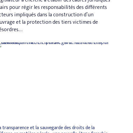
égislateur a cherché à établir des cadres juridiques
lairs pour régir les responsabilités des différents
cteurs impliqués dans la construction d’un
uvrage et la protection des tiers victimes de
ésordres.…
a transparence et la sauvegarde des droits de la