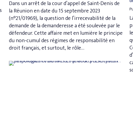
d
Dans un arrêt de la cour d’appel de Saint-Denis de
Pu
s
la Réunion en date du 15 septembre 2023
L
(n°21/01969), la question de l’irrecevabilité de la
p
demande de la demanderesse a été soulevée par le
l
défendeur. Cette affaire met en lumière le principe
q
du non-cumul des régimes de responsabilité en
C
droit français, et surtout, le rôle…
d
c
s