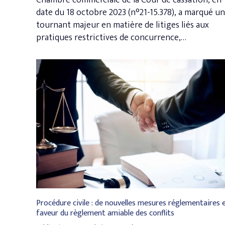
Chambre commerciale de la Cour de cassation, en
date du 18 octobre 2023 (n°21-15.378), a marqué un
tournant majeur en matière de litiges liés aux
pratiques restrictives de concurrence,…
Procédure civile : de nouvelles mesures réglementaires 
faveur du règlement amiable des conflits