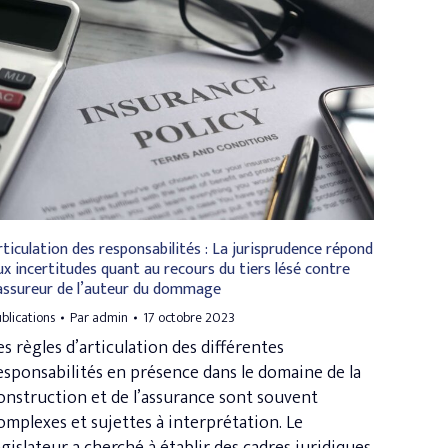
rticulation des responsabilités : La jurisprudence répond
ux incertitudes quant au recours du tiers lésé contre
’assureur de l’auteur du dommage
blications
Par
admin
17 octobre 2023
es règles d’articulation des différentes
esponsabilités en présence dans le domaine de la
onstruction et de l’assurance sont souvent
omplexes et sujettes à interprétation. Le