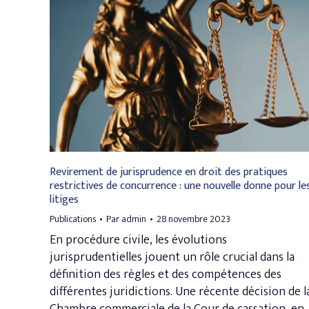
Revirement de jurisprudence en droit des pratiques
restrictives de concurrence : une nouvelle donne pour le
litiges
Publications
Par
admin
28 novembre 2023
En procédure civile, les évolutions
jurisprudentielles jouent un rôle crucial dans la
définition des règles et des compétences des
différentes juridictions. Une récente décision de l