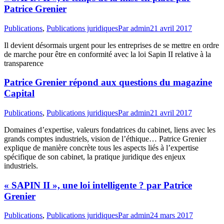
Patrice Grenier
Publications
,
Publications juridiques
Par
admin
21 avril 2017
Il devient désormais urgent pour les entreprises de se mettre en ordre
de marche pour être en conformité avec la loi Sapin II relative à la
transparence
Patrice Grenier répond aux questions du magazine
Capital
Publications
,
Publications juridiques
Par
admin
21 avril 2017
Domaines d’expertise, valeurs fondatrices du cabinet, liens avec les
grands comptes industriels, vision de l’éthique… Patrice Grenier
explique de manière concrète tous les aspects liés à l’expertise
spécifique de son cabinet, la pratique juridique des enjeux
industriels.
« SAPIN II », une loi intelligente ? par Patrice
Grenier
Publications
,
Publications juridiques
Par
admin
24 mars 2017