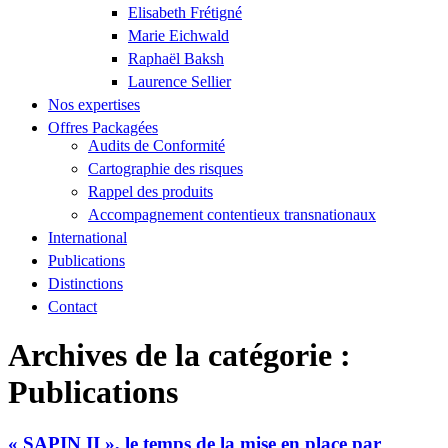
Elisabeth Frétigné
Marie Eichwald
Raphaël Baksh
Laurence Sellier
Nos expertises
Offres Packagées
Audits de Conformité
Cartographie des risques
Rappel des produits
Accompagnement contentieux transnationaux
International
Publications
Distinctions
Contact
Archives de la catégorie :
Publications
« SAPIN II », le temps de la mise en place par