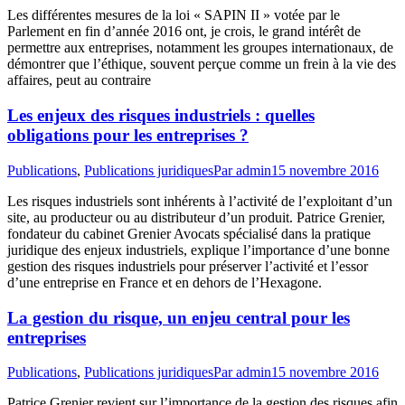
Les différentes mesures de la loi « SAPIN II » votée par le
Parlement en fin d’année 2016 ont, je crois, le grand intérêt de
permettre aux entreprises, notamment les groupes internationaux, de
démontrer que l’éthique, souvent perçue comme un frein à la vie des
affaires, peut au contraire
Les enjeux des risques industriels : quelles
obligations pour les entreprises ?
Publications
,
Publications juridiques
Par
admin
15 novembre 2016
Les risques industriels sont inhérents à l’activité de l’exploitant d’un
site, au producteur ou au distributeur d’un produit. Patrice Grenier,
fondateur du cabinet Grenier Avocats spécialisé dans la pratique
juridique des enjeux industriels, explique l’importance d’une bonne
gestion des risques industriels pour préserver l’activité et l’essor
d’une entreprise en France et en dehors de l’Hexagone.
La gestion du risque, un enjeu central pour les
entreprises
Publications
,
Publications juridiques
Par
admin
15 novembre 2016
Patrice Grenier revient sur l’importance de la gestion des risques afin