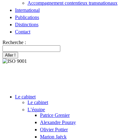
Accompagnement contentieux transnationaux
International
Publications
Distinctions
Contact
Recherche :
Le cabinet
Le cabinet
L’équipe
Patrice Grenier
Alexandre Pouray
Olivier Pottier
Marion Jaëck