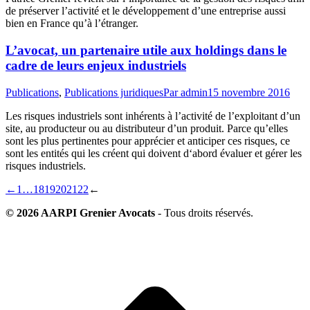
de préserver l’activité et le développement d’une entreprise aussi
bien en France qu’à l’étranger.
L’avocat, un partenaire utile aux holdings dans le
cadre de leurs enjeux industriels
Publications
,
Publications juridiques
Par
admin
15 novembre 2016
Les risques industriels sont inhérents à l’activité de l’exploitant d’un
site, au producteur ou au distributeur d’un produit. Parce qu’elles
sont les plus pertinentes pour apprécier et anticiper ces risques, ce
sont les entités qui les créent qui doivent d‘abord évaluer et gérer les
risques industriels.
←
1
…
18
19
20
21
22
←
© 2026 AARPI Grenier Avocats
- Tous droits réservés.