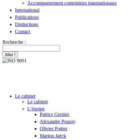
Accompagnement contentieux transnationaux
International
Publications
Distinctions
Contact
Recherche :
Le cabinet
Le cabinet
L’équipe
Patrice Grenier
Alexandre Pouray
Olivier Pottier
Marion Jaëck