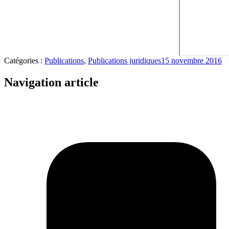
Catégories :
Publications
,
Publications juridiques
15 novembre 2016
Navigation article