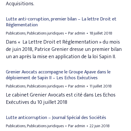
Acquisitions.
Lutte anti-corruption, premier bilan – La lettre Droit et
Réglementation
Publications
,
Publications juridiques
Par
admin
18 juillet 2018
Dans « La Lettre Droit et Réglementation » du mois
de juin 2018, Patrice Grenier dresse un premier bilan
un an après la mise en application de la loi Sapin II.
Grenier Avocats accompagne le Groupe Apave dans le
déploiement de Sapin II – Les Echos Exécutives
Publications
,
Publications juridiques
Par
admin
11 juillet 2018
Le cabinet Grenier Avocats est cité dans Les Echos
Exécutives du 10 juillet 2018
Lutte anticorruption – Journal Spécial des Sociétés
Publications
,
Publications juridiques
Par
admin
22 juin 2018