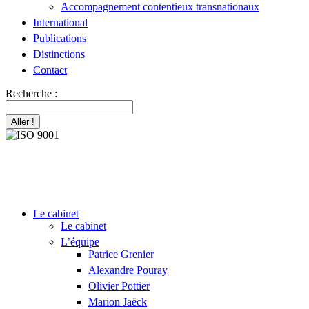
Accompagnement contentieux transnationaux
International
Publications
Distinctions
Contact
Recherche :
Le cabinet
Le cabinet
L’équipe
Patrice Grenier
Alexandre Pouray
Olivier Pottier
Marion Jaëck