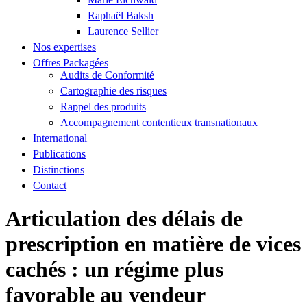
Raphaël Baksh
Laurence Sellier
Nos expertises
Offres Packagées
Audits de Conformité
Cartographie des risques
Rappel des produits
Accompagnement contentieux transnationaux
International
Publications
Distinctions
Contact
Articulation des délais de
prescription en matière de vices
cachés : un régime plus
favorable au vendeur