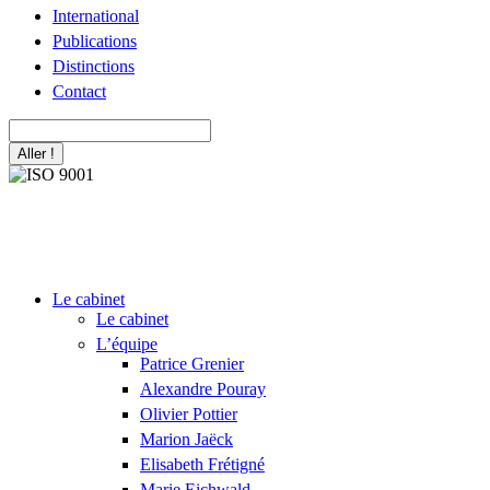
International
Publications
Distinctions
Contact
Recherche
:
Le cabinet
Le cabinet
L’équipe
Patrice Grenier
Alexandre Pouray
Olivier Pottier
Marion Jaëck
Elisabeth Frétigné
Marie Eichwald