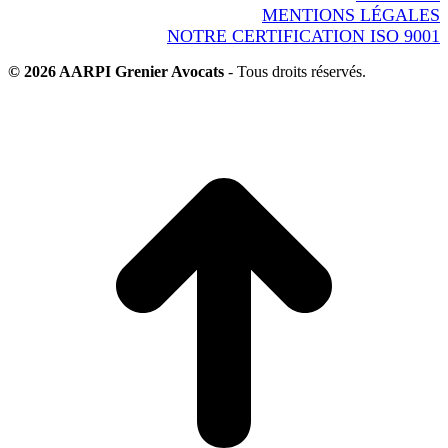
MENTIONS LÉGALES
NOTRE CERTIFICATION ISO 9001
© 2026 AARPI Grenier Avocats
- Tous droits réservés.
A
e
h