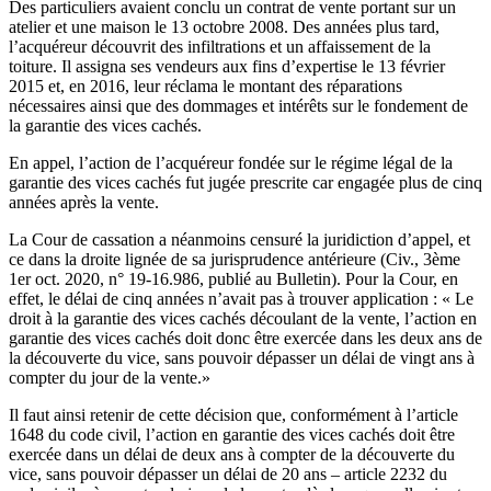
Des particuliers avaient conclu un contrat de vente portant sur un
atelier et une maison le 13 octobre 2008. Des années plus tard,
l’acquéreur découvrit des infiltrations et un affaissement de la
toiture. Il assigna ses vendeurs aux fins d’expertise le 13 février
2015 et, en 2016, leur réclama le montant des réparations
nécessaires ainsi que des dommages et intérêts sur le fondement de
la garantie des vices cachés.
En appel, l’action de l’acquéreur fondée sur le régime légal de la
garantie des vices cachés fut jugée prescrite car engagée plus de cinq
années après la vente.
La Cour de cassation a néanmoins censuré la juridiction d’appel, et
ce dans la droite lignée de sa jurisprudence antérieure (Civ., 3ème
1er oct. 2020, n° 19-16.986, publié au Bulletin). Pour la Cour, en
effet, le délai de cinq années n’avait pas à trouver application : « Le
droit à la garantie des vices cachés découlant de la vente, l’action en
garantie des vices cachés doit donc être exercée dans les deux ans de
la découverte du vice, sans pouvoir dépasser un délai de vingt ans à
compter du jour de la vente.»
Il faut ainsi retenir de cette décision que, conformément à l’article
1648 du code civil, l’action en garantie des vices cachés doit être
exercée dans un délai de deux ans à compter de la découverte du
vice, sans pouvoir dépasser un délai de 20 ans – article 2232 du