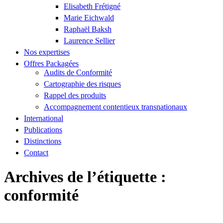
Elisabeth Frétigné
Marie Eichwald
Raphaël Baksh
Laurence Sellier
Nos expertises
Offres Packagées
Audits de Conformité
Cartographie des risques
Rappel des produits
Accompagnement contentieux transnationaux
International
Publications
Distinctions
Contact
Archives de l’étiquette :
conformité