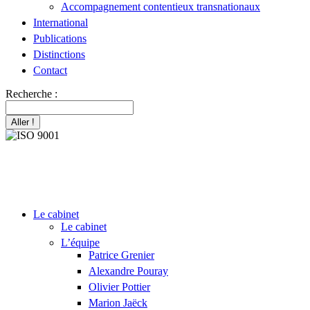
Accompagnement contentieux transnationaux
International
Publications
Distinctions
Contact
Recherche :
Le cabinet
Le cabinet
L’équipe
Patrice Grenier
Alexandre Pouray
Olivier Pottier
Marion Jaëck