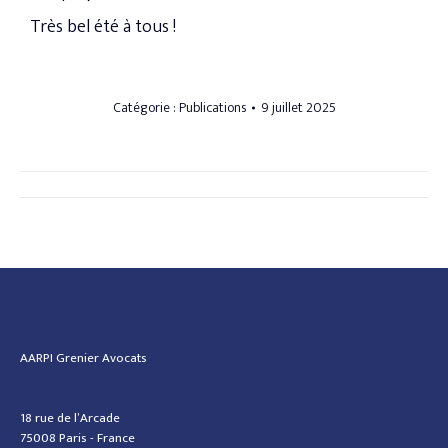
Très bel été à tous !
Catégorie :
Publications
9 juillet 2025
AARPI Grenier Avocats
18 rue de l’Arcade
75008 Paris - France