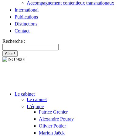
Accompagnement contentieux transnationaux
International
Publications
Distinctions
Contact
Recherche :
Le cabinet
Le cabinet
L’équipe
Patrice Grenier
Alexandre Pouray
Olivier Pottier
Marion Jaëck