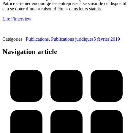
Patrice Grenier encourage les entreprises à se saisir de ce dispositif
et à se doter d’une « raison d’être » dans leurs statuts.
Lire l’interview
Catégories :
Publications
,
Publications juridiques
5 février 2019
Navigation article