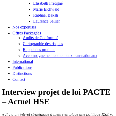
Elisabeth Frétigné
Marie Eichwald
Raphaël Baksh
Laurence Sellier
Nos expertises
Offres Packagées
Audits de Conformité
Cartographie des risques
Rappel des produits
Accompagnement contentieux transnationaux
International
Publications
Distinctions
Contact
Interview projet de loi PACTE
– Actuel HSE
« Il y a un intérêt stratégique à mettre en place une politique RSE ».