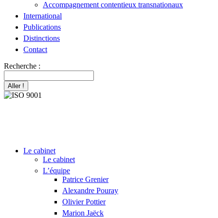
Accompagnement contentieux transnationaux
International
Publications
Distinctions
Contact
Recherche :
Le cabinet
Le cabinet
L’équipe
Patrice Grenier
Alexandre Pouray
Olivier Pottier
Marion Jaëck