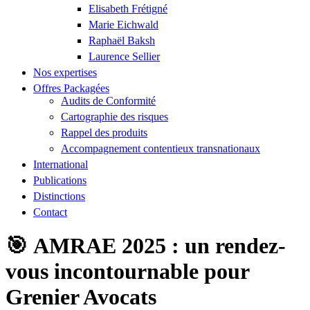
Elisabeth Frétigné
Marie Eichwald
Raphaël Baksh
Laurence Sellier
Nos expertises
Offres Packagées
Audits de Conformité
Cartographie des risques
Rappel des produits
Accompagnement contentieux transnationaux
International
Publications
Distinctions
Contact
🎯 AMRAE 2025 : un rendez-
vous incontournable pour
Grenier Avocats