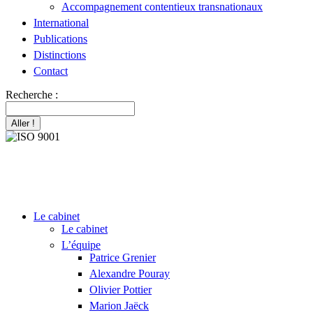
Accompagnement contentieux transnationaux
International
Publications
Distinctions
Contact
Recherche :
Le cabinet
Le cabinet
L’équipe
Patrice Grenier
Alexandre Pouray
Olivier Pottier
Marion Jaëck