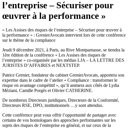
l’entreprise – Sécuriser pour
œuvrer à la performance »
« Les Assises des risques de l’entreprise – Sécuriser pour œuvrer à
la performance » : GrenierAvocats intervient lors de cette conférence
sur le thème de la compliance
Jeudi 9 décembre 2021, à Paris, au Rive Montparnasse, se tiendra la
1ère édition de la conférence « Les Assises des risques de
l’entreprise » co-organisée par les médias LJA – LA LETTRE DES
JURISTES D’AFFAIRES et NEXTSTEP.
Patrice Grenier, fondateur du cabinet GrenierAvocats, apportera son
expertise dans le cadre de l’atelier « Compliance : transformer le
risque en avantage compétitif », qu’il animera aux côtés de Lydia
Méziani, Camille Porgès et Olivier CATHERINE.
De nombreux Directeurs juridiques, Directeurs de la Conformité,
Directeurs RSE, DPO, institutionnels …y sont attendus.
Cette conférence peut vous offrir l’opportunité de partager avec
certains de vos homologues des approches performantes sur les
sujets des risques de l’entreprise en général, et sur ceux de la