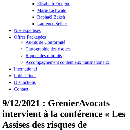
Elisabeth Frétigné
Marie Eichwald
Raphaël Baksh
Laurence Sellier
Nos expertises
Offres Packagées
Audits de Conformité
Cartographie des risques
Rappel des produits
Accompagnement contentieux transnationaux
International
Publications
Distinctions
Contact
9/12/2021 : GrenierAvocats
intervient à la conférence « Les
Assises des risques de