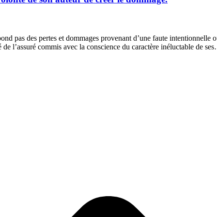
répond pas des pertes et dommages provenant d’une faute intentionnelle o
ré de l’assuré commis avec la conscience du caractère inéluctable de se