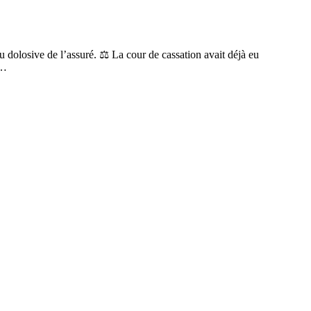
u dolosive de l’assuré. ⚖️ La cour de cassation avait déjà eu
s…