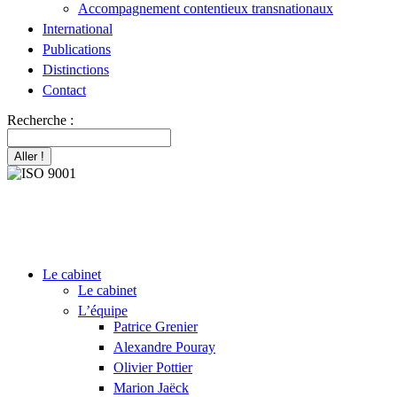
Accompagnement contentieux transnationaux
International
Publications
Distinctions
Contact
Recherche :
Le cabinet
Le cabinet
L’équipe
Patrice Grenier
Alexandre Pouray
Olivier Pottier
Marion Jaëck