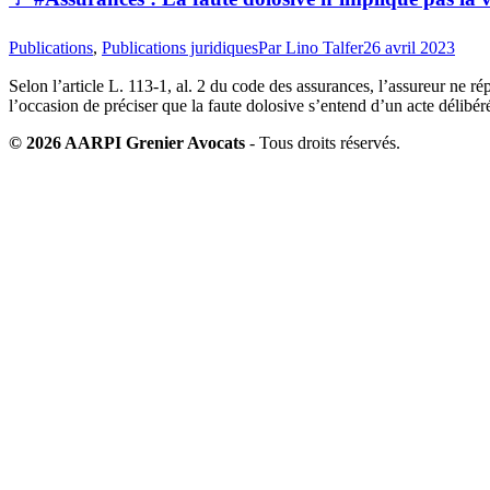
Publications
,
Publications juridiques
Par
Lino Talfer
26 avril 2023
Selon l’article L. 113-1, al. 2 du code des assurances, l’assureur ne 
l’occasion de préciser que la faute dolosive s’entend d’un acte délibé
© 2026 AARPI Grenier Avocats
- Tous droits réservés.