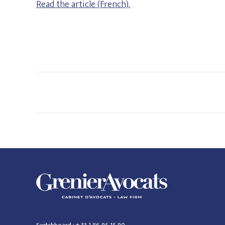
Read the article (French).
Navigation
article