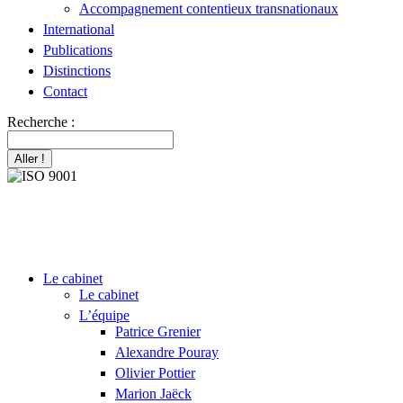
Accompagnement contentieux transnationaux
International
Publications
Distinctions
Contact
Recherche :
Le cabinet
Le cabinet
L’équipe
Patrice Grenier
Alexandre Pouray
Olivier Pottier
Marion Jaëck