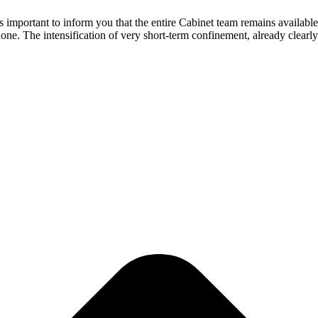
 is important to inform you that the entire Cabinet team remains availab
hone. The intensification of very short-term confinement, already clear