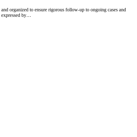
le and organized to ensure rigorous follow-up to ongoing cases and
ly expressed by…