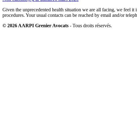
Given the unprecedented health situation we are all facing, we feel it
procedures. Your usual contacts can be reached by email and/or telep
© 2026 AARPI Grenier Avocats
- Tous droits réservés.