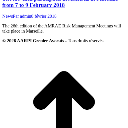
from 7 to 9 February 2018
News
Par
admin
8 février 2018
The 26th edition of the AMRAE Risk Management Meetings will
take place in Marseille.
© 2026 AARPI Grenier Avocats
- Tous droits réservés.