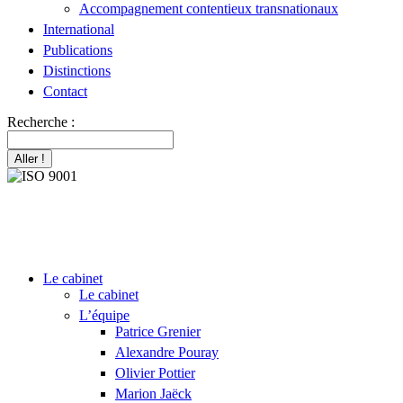
Accompagnement contentieux transnationaux
International
Publications
Distinctions
Contact
Recherche :
Le cabinet
Le cabinet
L’équipe
Patrice Grenier
Alexandre Pouray
Olivier Pottier
Marion Jaëck