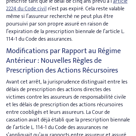
prescrite tant que le délai de cinq ans prévu à l’
article
2224 du Code civil
n’est pas expiré. Cela reste valable
même si l’assureur recherché ne peut plus être
poursuivi par son propre assuré en raison de
l’expiration de la prescription biennale de l’article L.
114-1 du Code des assurances.
Modifications par Rapport au Régime
Antérieur : Nouvelles Règles de
Prescription des Actions Récursoires
Avant cet arrêt, la jurisprudence distinguait entre les
délais de prescription des actions directes des
victimes contre les assureurs de responsabilité civile
et les délais de prescription des actions récursoires
entre coobligés et leurs assureurs. La Cour de
cassation avait déjà établi que la prescription biennale
de l’article L. 114-1 du Code des assurances ne
s’appliquait qu’aux rapports entre assureur et assuré.