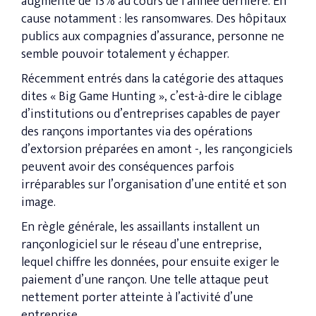
augmenté de 13% au cours de l’année dernière. En
cause notamment : les ransomwares. Des hôpitaux
publics aux compagnies d’assurance, personne ne
semble pouvoir totalement y échapper.
Récemment entrés dans la catégorie des attaques
dites « Big Game Hunting », c’est-à-dire le ciblage
d’institutions ou d’entreprises capables de payer
des rançons importantes via des opérations
d’extorsion préparées en amont -, les rançongiciels
peuvent avoir des conséquences parfois
irréparables sur l’organisation d’une entité et son
image.
En règle générale, les assaillants installent un
rançonlogiciel sur le réseau d’une entreprise,
lequel chiffre les données, pour ensuite exiger le
paiement d’une rançon. Une telle attaque peut
nettement porter atteinte à l’activité d’une
entreprise.