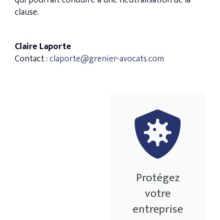
qui pourrait conduire à une neutralisation de la
clause.
Claire Laporte
Contact :
claporte@grenier-avocats.com
Protégez
votre
entreprise