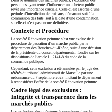
Dans le domaine des marchés publics, l’exclusion des
personnes ayant tenté d’influencer un acheteur public
revêt une importance cruciale. Celle-ci est assortie d’une
période d’interdiction de trois ans, démarrant soit à la
commission des faits, soit à la date d’une condamnation,
si celle-ci n’est pas encore définitive.
Contexte et Procédure
La société Rénovation peinture s’est vue exclue de la
procédure de passation d’un marché public par le
département des Bouches-du-Rhône, suite à une décision
de la présidente du conseil départemental, fondée sur les
dispositions de l’article L. 2141-8 du code de la
commande publique.
Cependant, cette exclusion a été annulée par le juge des
référés du tribunal administratif de Marseille par une
ordonnance du 7 septembre 2023, incitant le département
à reconsidérer l’offre de la société Rénovation peinture.
Cadre légal des exclusions :
Intégrité et transparence dans les
marchés publics
Les exclusions des opérateurs économiques dans les