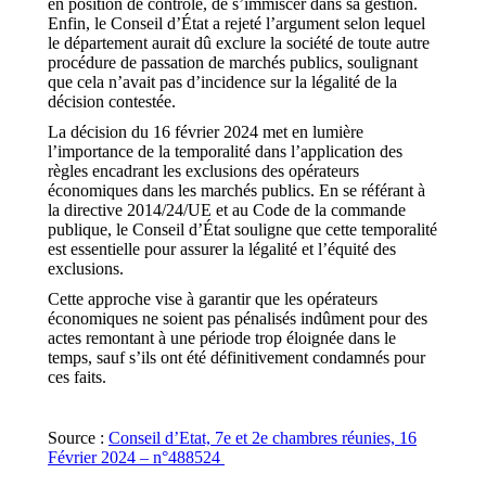
en position de contrôle, de s’immiscer dans sa gestion.
Enfin, le Conseil d’État a rejeté l’argument selon lequel
le département aurait dû exclure la société de toute autre
procédure de passation de marchés publics, soulignant
que cela n’avait pas d’incidence sur la légalité de la
décision contestée.
La décision du 16 février 2024 met en lumière
l’importance de la temporalité dans l’application des
règles encadrant les exclusions des opérateurs
économiques dans les marchés publics. En se référant à
la directive 2014/24/UE et au Code de la commande
publique, le Conseil d’État souligne que cette temporalité
est essentielle pour assurer la légalité et l’équité des
exclusions.
Cette approche vise à garantir que les opérateurs
économiques ne soient pas pénalisés indûment pour des
actes remontant à une période trop éloignée dans le
temps, sauf s’ils ont été définitivement condamnés pour
ces faits.
Source :
Conseil d’Etat, 7e et 2e chambres réunies, 16
Février 2024 – n°488524