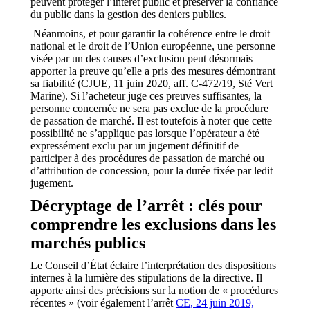
peuvent protéger l’intérêt public et préserver la confiance
du public dans la gestion des deniers publics.
Néanmoins, et pour garantir la cohérence entre le droit
national et le droit de l’Union européenne, une personne
visée par un des causes d’exclusion peut désormais
apporter la preuve qu’elle a pris des mesures démontrant
sa fiabilité (CJUE, 11 juin 2020, aff. C-472/19, Sté Vert
Marine). Si l’acheteur juge ces preuves suffisantes, la
personne concernée ne sera pas exclue de la procédure
de passation de marché. Il est toutefois à noter que cette
possibilité ne s’applique pas lorsque l’opérateur a été
expressément exclu par un jugement définitif de
participer à des procédures de passation de marché ou
d’attribution de concession, pour la durée fixée par ledit
jugement.
Décryptage de l’arrêt : clés pour
comprendre les exclusions dans les
marchés publics
Le Conseil d’État éclaire l’interprétation des dispositions
internes à la lumière des stipulations de la directive. Il
apporte ainsi des précisions sur la notion de « procédures
récentes » (voir également l’arrêt
CE, 24 juin 2019,