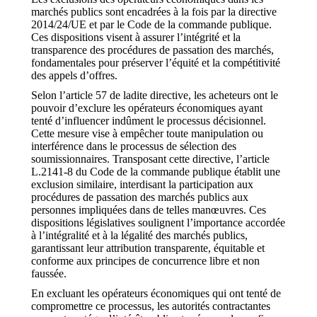
marchés publics sont encadrées à la fois par la directive
2014/24/UE et par le Code de la commande publique.
Ces dispositions visent à assurer l’intégrité et la
transparence des procédures de passation des marchés,
fondamentales pour préserver l’équité et la compétitivité
des appels d’offres.
Selon l’article 57 de ladite directive, les acheteurs ont le
pouvoir d’exclure les opérateurs économiques ayant
tenté d’influencer indûment le processus décisionnel.
Cette mesure vise à empêcher toute manipulation ou
interférence dans le processus de sélection des
soumissionnaires. Transposant cette directive, l’article
L.2141-8 du Code de la commande publique établit une
exclusion similaire, interdisant la participation aux
procédures de passation des marchés publics aux
personnes impliquées dans de telles manœuvres. Ces
dispositions législatives soulignent l’importance accordée
à l’intégralité et à la légalité des marchés publics,
garantissant leur attribution transparente, équitable et
conforme aux principes de concurrence libre et non
faussée.
En excluant les opérateurs économiques qui ont tenté de
compromettre ce processus, les autorités contractantes