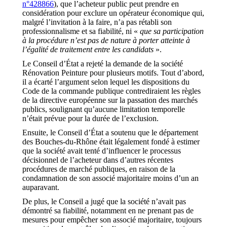
n°428866
), que l’acheteur public peut prendre en
considération pour exclure un opérateur économique qui,
malgré l’invitation à la faire, n’a pas rétabli son
professionnalisme et sa fiabilité, ni «
que sa participation
à la procédure n’est pas de nature à porter atteinte à
l’égalité de traitement entre les candidats
».
Le Conseil d’État a rejeté la demande de la société
Rénovation Peinture pour plusieurs motifs. Tout d’abord,
il a écarté l’argument selon lequel les dispositions du
Code de la commande publique contrediraient les règles
de la directive européenne sur la passation des marchés
publics, soulignant qu’aucune limitation temporelle
n’était prévue pour la durée de l’exclusion.
Ensuite, le Conseil d’État a soutenu que le département
des Bouches-du-Rhône était légalement fondé à estimer
que la société avait tenté d’influencer le processus
décisionnel de l’acheteur dans d’autres récentes
procédures de marché publiques, en raison de la
condamnation de son associé majoritaire moins d’un an
auparavant.
De plus, le Conseil a jugé que la société n’avait pas
démontré sa fiabilité, notamment en ne prenant pas de
mesures pour empêcher son associé majoritaire, toujours