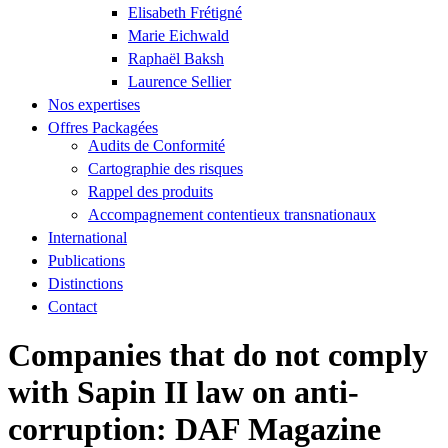
Elisabeth Frétigné
Marie Eichwald
Raphaël Baksh
Laurence Sellier
Nos expertises
Offres Packagées
Audits de Conformité
Cartographie des risques
Rappel des produits
Accompagnement contentieux transnationaux
International
Publications
Distinctions
Contact
Companies that do not comply
with Sapin II law on anti-
corruption: DAF Magazine