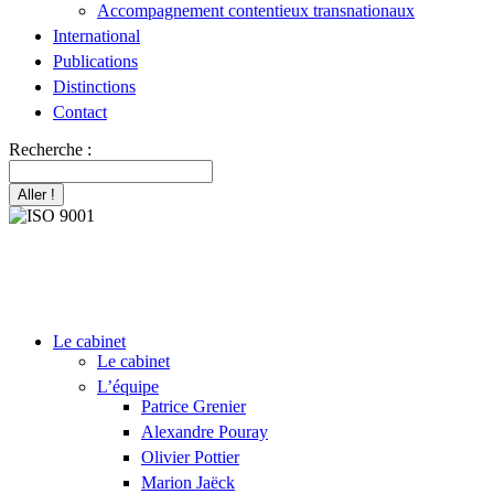
Accompagnement contentieux transnationaux
International
Publications
Distinctions
Contact
Recherche :
Le cabinet
Le cabinet
L’équipe
Patrice Grenier
Alexandre Pouray
Olivier Pottier
Marion Jaëck